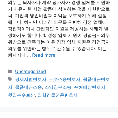
의무는 퇴사자나 계약 당사자가 경쟁 업체를 지원하
거나 유사한 사업 활동에 참여하는 것을 제한함으로
써, 기업의 영업비밀과 이익을 보호하기 위해 설정
됩니다. 하지만 이러한 의무를 위반해 경쟁 업체에
직접적이거나 간접적인 지원을 제공하는 사례가 발
생하기도 합니다. 1. 경쟁 업체 지원이 경업금지의무
위반으로 간주되는 이유 경쟁 업체 지원은 경업금지
의무를 위반하는 행위로 간주될 수 있습니다. 이는
퇴사자나 …
Read more
Categories
Uncategorized
Tags
경제사범변호사
,
누수소송변호사
,
물품대금변호
사
,
물품대금소송
,
소액청구소송
,
손해배상변호사
,
윗집누수보상
,
집합건물전문변호사