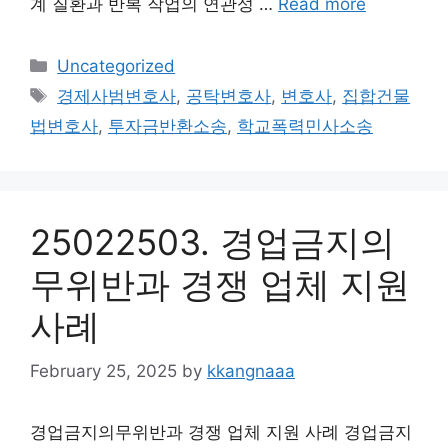
계 질환과 반복 작업의 연관성 …
Read more
Categories
Uncategorized
Tags
경제사범변호사
,
공탁변호사
,
변호사
,
집합건물
법변호사
,
투자금반환소송
,
학교폭력민사소송
25022503. 경업금지의
무위반과 경쟁 업체 지원
사례
February 25, 2025
by
kkangnaaa
경업금지의무위반과 경쟁 업체 지원 사례 경업금지