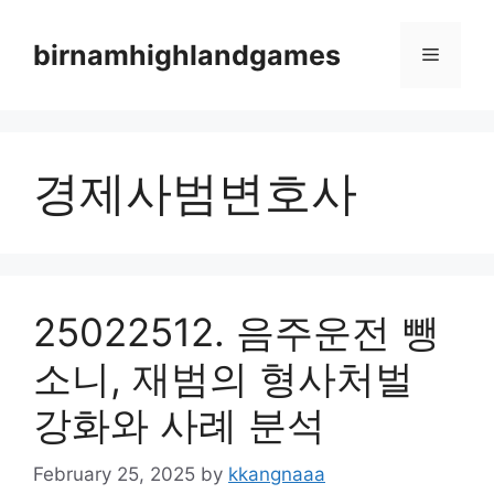
Skip
to
birnamhighlandgames
Menu
content
경제사범변호사
25022512. 음주운전 뺑
소니, 재범의 형사처벌
강화와 사례 분석
February 25, 2025
by
kkangnaaa