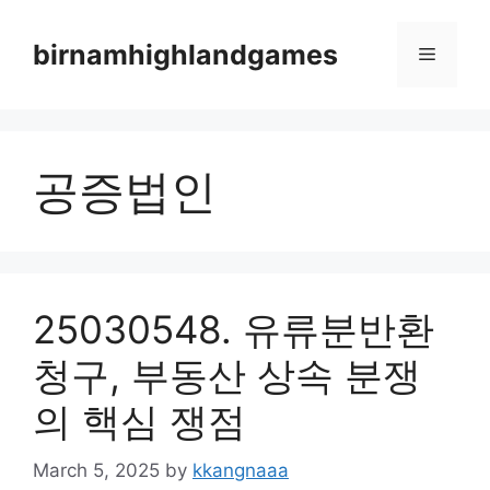
Skip
to
birnamhighlandgames
Menu
content
공증법인
25030548. 유류분반환
청구, 부동산 상속 분쟁
의 핵심 쟁점
March 5, 2025
by
kkangnaaa