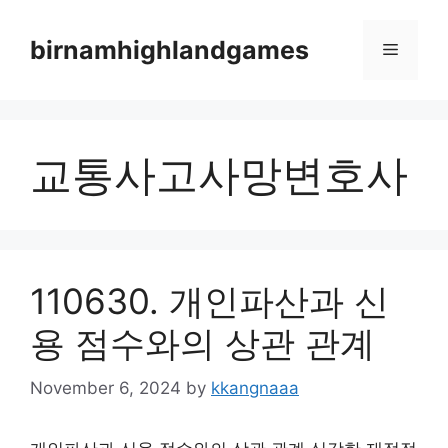
Skip
to
birnamhighlandgames
Menu
content
교통사고사망변호사
110630. 개인파산과 신
용 점수와의 상관 관계
November 6, 2024
by
kkangnaaa