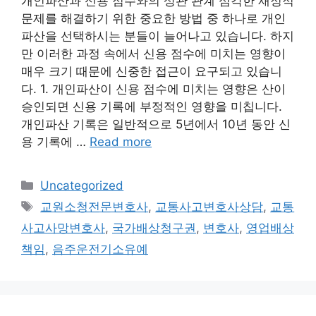
개인파산과 신용 점수와의 상관 관계 심각한 재정적
문제를 해결하기 위한 중요한 방법 중 하나로 개인
파산을 선택하시는 분들이 늘어나고 있습니다. 하지
만 이러한 과정 속에서 신용 점수에 미치는 영향이
매우 크기 때문에 신중한 접근이 요구되고 있습니
다. 1. 개인파산이 신용 점수에 미치는 영향은 산이
승인되면 신용 기록에 부정적인 영향을 미칩니다.
개인파산 기록은 일반적으로 5년에서 10년 동안 신
용 기록에 …
Read more
Categories
Uncategorized
Tags
교원소청전문변호사
,
교통사고변호사상담
,
교통
사고사망변호사
,
국가배상청구권
,
변호사
,
영업배상
책임
,
음주운전기소유예