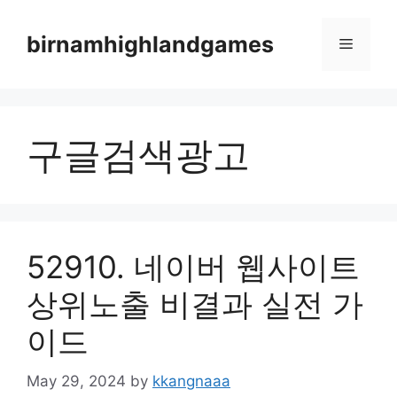
Skip
to
birnamhighlandgames
Menu
content
구글검색광고
52910. 네이버 웹사이트
상위노출 비결과 실전 가
이드
May 29, 2024
by
kkangnaaa