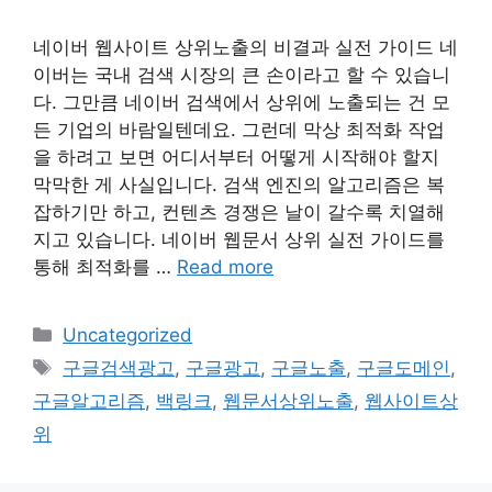
네이버 웹사이트 상위노출의 비결과 실전 가이드 네
이버는 국내 검색 시장의 큰 손이라고 할 수 있습니
다. 그만큼 네이버 검색에서 상위에 노출되는 건 모
든 기업의 바람일텐데요. 그런데 막상 최적화 작업
을 하려고 보면 어디서부터 어떻게 시작해야 할지
막막한 게 사실입니다. 검색 엔진의 알고리즘은 복
잡하기만 하고, 컨텐츠 경쟁은 날이 갈수록 치열해
지고 있습니다. 네이버 웹문서 상위 실전 가이드를
통해 최적화를 …
Read more
Categories
Uncategorized
Tags
구글검색광고
,
구글광고
,
구글노출
,
구글도메인
,
구글알고리즘
,
백링크
,
웹문서상위노출
,
웹사이트상
위