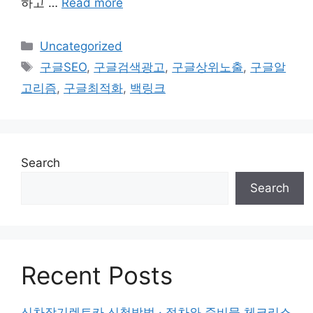
하고 …
Read more
Categories
Uncategorized
Tags
구글SEO
,
구글검색광고
,
구글상위노출
,
구글알
고리즘
,
구글최적화
,
백링크
Search
Search
Recent Posts
신차장기렌트카 신청방법 · 절차와 준비물 체크리스