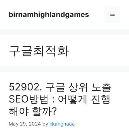
Skip
to
birnamhighlandgames
Menu
content
구글최적화
52902. 구글 상위 노출
SEO방법 : 어떻게 진행
해야 할까?
May 29, 2024
by
kkangnaaa