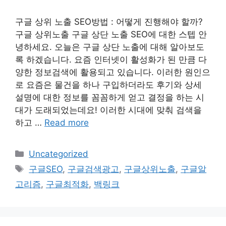
구글 상위 노출 SEO방법 : 어떻게 진행해야 할까?
구글 상위노출 구글 상단 노출 SEO에 대한 스텝 안
녕하세요. 오늘은 구글 상단 노출에 대해 알아보도
록 하겠습니다. 요즘 인터넷이 활성화가 된 만큼 다
양한 정보검색에 활용되고 있습니다. 이러한 원인으
로 요즘은 물건을 하나 구입하더라도 후기와 상세
설명에 대한 정보를 꼼꼼하게 얻고 결정을 하는 시
대가 도래되었는데요! 이러한 시대에 맞춰 검색을
하고 …
Read more
Categories
Uncategorized
Tags
구글SEO
,
구글검색광고
,
구글상위노출
,
구글알
고리즘
,
구글최적화
,
백링크