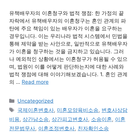
유책배우자의 이혼청구와 법적 쟁점: 한 가정의 끝
자락에서 유책배우자의 이혼청구는 혼인 관계의 파
탄에 주요 책임이 있는 배우자가 이혼을 요구하는
경우입니다. 이는 우리나라 법적 시스템에서 민법을
통해 제약을 받는 사안으로, 일반적으로 유책배우자
가 이혼을 청구하는 것을 금지하고 있습니다. 그러
나 예외적인 상황에서는 이혼청구가 허용될 수 있으
며, 법원이 이를 어떻게 판단하는지에 대한 사례와
법적 쟁점에 대해 이야기해보겠습니다. 1. 혼인 관계
의 …
Read more
Categories
Uncategorized
Tags
국제이혼변호사
,
미혼모양육비소송
,
변호사상담
비용
,
상간남소송
,
상간피고변호사
,
소송이혼
,
이혼
전문법무사
,
이혼조정변호사
,
친자확인소송