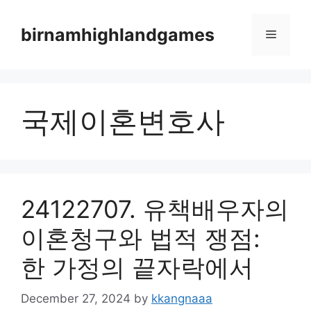
Skip
to
birnamhighlandgames
Menu
content
국제이혼변호사
24122707. 유책배우자의
이혼청구와 법적 쟁점:
한 가정의 끝자락에서
December 27, 2024
by
kkangnaaa