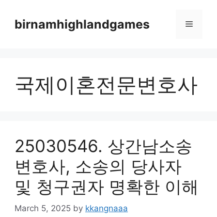
Skip
to
birnamhighlandgames
Menu
content
국제이혼전문변호사
25030546. 상간남소송
변호사, 소송의 당사자
및 청구권자 명확한 이해
March 5, 2025
by
kkangnaaa