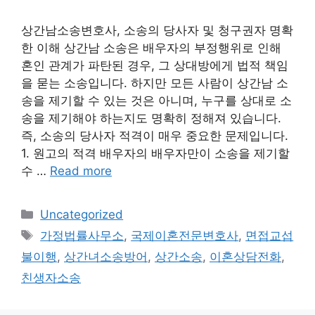
상간남소송변호사, 소송의 당사자 및 청구권자 명확
한 이해 상간남 소송은 배우자의 부정행위로 인해
혼인 관계가 파탄된 경우, 그 상대방에게 법적 책임
을 묻는 소송입니다. 하지만 모든 사람이 상간남 소
송을 제기할 수 있는 것은 아니며, 누구를 상대로 소
송을 제기해야 하는지도 명확히 정해져 있습니다.
즉, 소송의 당사자 적격이 매우 중요한 문제입니다.
1. 원고의 적격 배우자의 배우자만이 소송을 제기할
수 …
Read more
Categories
Uncategorized
Tags
가정법률사무소
,
국제이혼전문변호사
,
면접교섭
불이행
,
상간녀소송방어
,
상간소송
,
이혼상담전화
,
친생자소송