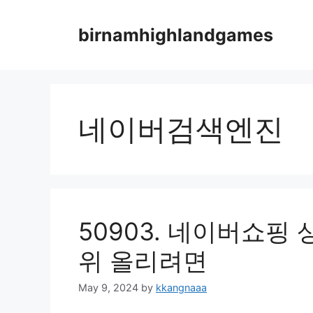
Skip
to
birnamhighlandgames
content
네이버검색엔진
50903. 네이버쇼핑
위 올리려면
May 9, 2024
by
kkangnaaa