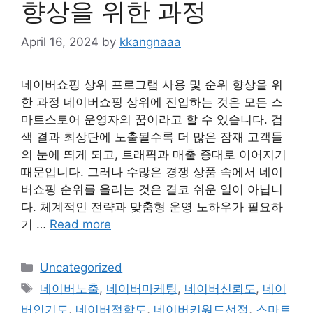
향상을 위한 과정
April 16, 2024
by
kkangnaaa
네이버쇼핑 상위 프로그램 사용 및 순위 향상을 위
한 과정 네이버쇼핑 상위에 진입하는 것은 모든 스
마트스토어 운영자의 꿈이라고 할 수 있습니다. 검
색 결과 최상단에 노출될수록 더 많은 잠재 고객들
의 눈에 띄게 되고, 트래픽과 매출 증대로 이어지기
때문입니다. 그러나 수많은 경쟁 상품 속에서 네이
버쇼핑 순위를 올리는 것은 결코 쉬운 일이 아닙니
다. 체계적인 전략과 맞춤형 운영 노하우가 필요하
기 …
Read more
Categories
Uncategorized
Tags
네이버노출
,
네이버마케팅
,
네이버신뢰도
,
네이
버인기도
,
네이버적합도
,
네이버키워드선정
,
스마트