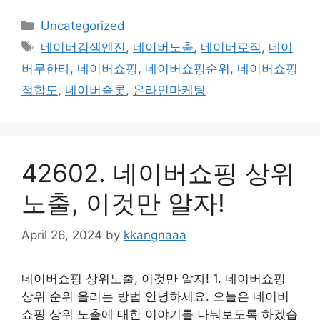
Categories
Uncategorized
Tags
네이버검색엔진
,
네이버노출
,
네이버로직
,
네이
버무한타
,
네이버쇼핑
,
네이버쇼핑순위
,
네이버쇼핑
적합도
,
네이버슬롯
,
온라인마케팅
42602. 네이버쇼핑 상위
노출, 이것만 알자!
April 26, 2024
by
kkangnaaa
네이버쇼핑 상위노출, 이것만 알자! 1. 네이버쇼핑
상위 순위 올리는 방법 안녕하세요. 오늘은 네이버
쇼핑 상위 노출에 대한 이야기를 나눠보도록 하겠습