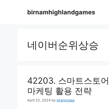
Skip
to
birnamhighlandgames
content
네이버순위상승
42203. 스마트스토
마케팅 활용 전략
April 22, 2024
by
kkangnaaa