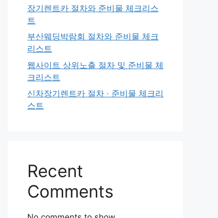
장기렌트카 절차와 준비물 체크리스
트
부산웨딩박람회 절차와 준비물 체크
리스트
웹사이트 상위노출 절차 및 준비물 체
크리스트
신차장기렌트카 절차 · 준비물 체크리
스트
Recent
Comments
No comments to show.