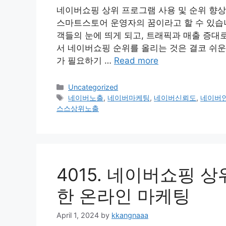
네이버쇼핑 상위 프로그램 사용 및 순위 향상
스마트스토어 운영자의 꿈이라고 할 수 있습니
객들의 눈에 띄게 되고, 트래픽과 매출 증대
서 네이버쇼핑 순위를 올리는 것은 결코 쉬운
가 필요하기 …
Read more
Categories
Uncategorized
Tags
네이버노출
,
네이버마케팅
,
네이버신뢰도
,
네이버
스스상위노출
4015. 네이버쇼핑 
한 온라인 마케팅
April 1, 2024
by
kkangnaaa