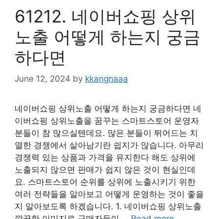
61212. 네이버쇼핑 상위
노출 어떻게 하는지 궁금
하다면
June 12, 2024
by
kkangnaaa
네이버쇼핑 상위노출 어떻게 하는지 궁금하다면 네
이버쇼핑 상위노출을 꿈꾸는 스마트스토어 운영자
분들이 참 많으실텐데요. 많은 분들이 뛰어드는 치
열한 경쟁에서 살아남기란 쉽지가 않습니다. 아무리
경쟁력 있는 상품과 가격을 유지한다 해도 상위에
노출되지 않으면 판매가 쉽지 않은 것이 현실인데
요. 스마트스토어 순위를 상위에 노출시키기 위한
여러 전략들을 알아보고 어떻게 운영하는 것이 좋을
지 알아보도록 하겠습니다. 1. 네이버쇼핑 상위노출
깔끔한 이미지로 구매자들이 …
Read more