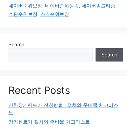
네이버순위보장
,
네이버순위상승
,
네이버알고리즘
,
쇼핑순위보장
,
스스순위보장
Search
Search
Recent Posts
신차장기렌트카 신청방법 · 절차와 준비물 체크리스
트
장기렌트카 절차와 준비물 체크리스트