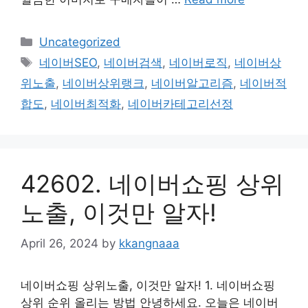
Categories
Uncategorized
Tags
네이버SEO
,
네이버검색
,
네이버로직
,
네이버상
위노출
,
네이버상위랭크
,
네이버알고리즘
,
네이버적
합도
,
네이버최적화
,
네이버카테고리선정
42602. 네이버쇼핑 상위
노출, 이것만 알자!
April 26, 2024
by
kkangnaaa
네이버쇼핑 상위노출, 이것만 알자! 1. 네이버쇼핑
상위 순위 올리는 방법 안녕하세요. 오늘은 네이버