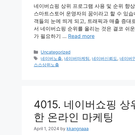
네이버쇼핑 상위 프로그램 사용 및 순위 향상
스마트스토어 운영자의 꿈이라고 할 수 있습니
객들의 눈에 띄게 되고, 트래픽과 매출 증대
서 네이버쇼핑 순위를 올리는 것은 결코 쉬운
가 필요하기 …
Read more
Categories
Uncategorized
Tags
네이버노출
,
네이버마케팅
,
네이버신뢰도
,
네이버
스스상위노출
4015. 네이버쇼핑 
한 온라인 마케팅
April 1, 2024
by
kkangnaaa