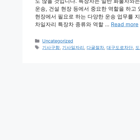
도 많을 것입니다. 특장차는 일반 화물차와는
운송, 건설 현장 등에서 중요한 역할을 하고
현장에서 필요로 하는 다양한 운송 업무를 지
차일자리 특장차 종류와 역할 …
Read more
Categories
Uncategorized
Tags
기사구함
,
기사일자리
,
다굴절차
,
대구도로차단
,
도