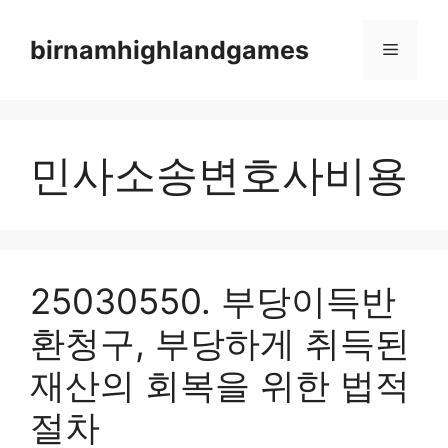
Skip
to
birnamhighlandgames
Menu
content
민사소송변호사비용
25030550. 부당이득반
환청구, 부당하게 취득된
재산의 회복을 위한 법적
절차