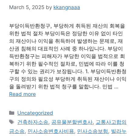
March 5, 2025
by
kkangnaaa
부당이득반환청구, 부당하게 취득된 재산의 회복을
위한 법적 절차 부당이득은 정당한 이유 없이 타인
의 재산이나 이익을 취득하여 발생하는 문제로, 재
산권 침해의 대표적인 사례 중 하나입니다. 부당이
득반환청구는 피해자가 부당한 이익을 법적으로 회
복하기 위한 필수적인 절차로, 민법에 따라 이를 청
구할 수 있는 권리가 보장됩니다. 1. 부당이득반환청
구의 정의와 필요성 부당하게 취득된 재산이나 이익
을 돌려받기 위한 법적 청구를 말합니다. 민법 …
Read more
Categories
Uncategorized
Tags
건축하자소송
,
공유물분할변호사
,
교통사고합의
금소송
,
민사소송변호사비용
,
민사소송보험
,
빌라누