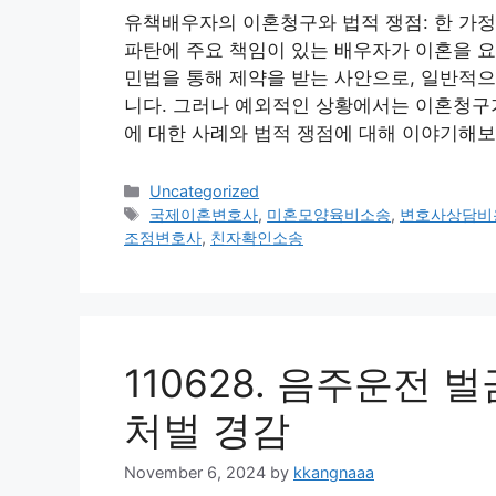
유책배우자의 이혼청구와 법적 쟁점: 한 가
파탄에 주요 책임이 있는 배우자가 이혼을 
민법을 통해 제약을 받는 사안으로, 일반적
니다. 그러나 예외적인 상황에서는 이혼청구가
에 대한 사례와 법적 쟁점에 대해 이야기해보겠
Categories
Uncategorized
Tags
국제이혼변호사
,
미혼모양육비소송
,
변호사상담비
조정변호사
,
친자확인소송
110628. 음주운전 
처벌 경감
November 6, 2024
by
kkangnaaa