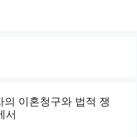
우자의 이혼청구와 법적 쟁
에서