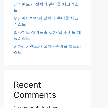
장기렌트카 절차와 준비물 체크리스
트
부산웨딩박람회 절차와 준비물 체크
리스트
웹사이트 상위노출 절차 및 준비물 체
크리스트
신차장기렌트카 절차 · 준비물 체크리
스트
Recent
Comments
No comments to show.