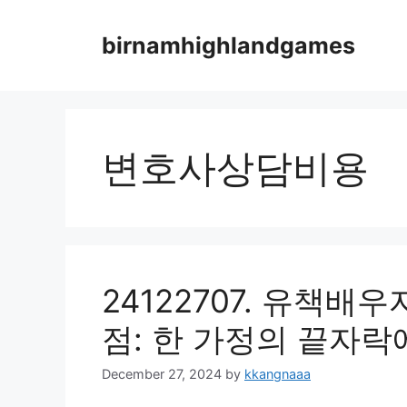
Skip
to
birnamhighlandgames
content
변호사상담비용
24122707. 유책배
점: 한 가정의 끝자락
December 27, 2024
by
kkangnaaa