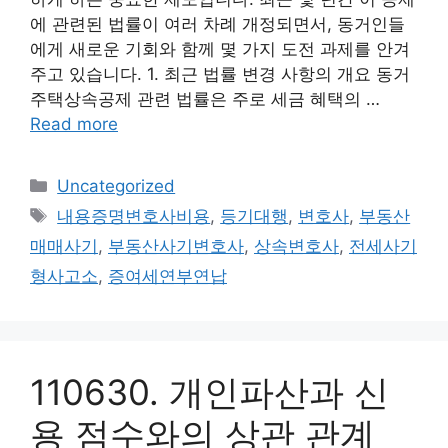
에 관련된 법률이 여러 차례 개정되면서, 동거인들
에게 새로운 기회와 함께 몇 가지 도전 과제를 안겨
주고 있습니다. 1. 최근 법률 변경 사항의 개요 동거
주택상속공제 관련 법률은 주로 세금 혜택의 …
Read more
Categories
Uncategorized
Tags
내용증명변호사비용
,
등기대행
,
변호사
,
부동산
매매사기
,
부동산사기변호사
,
상속변호사
,
전세사기
형사고소
,
증여세연부연납
110630. 개인파산과 신
용 점수와의 상관 관계