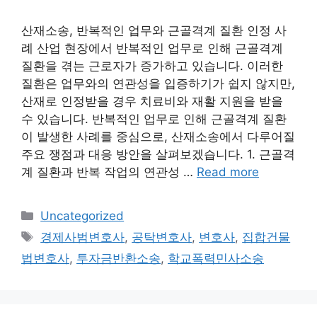
산재소송, 반복적인 업무와 근골격계 질환 인정 사
례 산업 현장에서 반복적인 업무로 인해 근골격계
질환을 겪는 근로자가 증가하고 있습니다. 이러한
질환은 업무와의 연관성을 입증하기가 쉽지 않지만,
산재로 인정받을 경우 치료비와 재활 지원을 받을
수 있습니다. 반복적인 업무로 인해 근골격계 질환
이 발생한 사례를 중심으로, 산재소송에서 다루어질
주요 쟁점과 대응 방안을 살펴보겠습니다. 1. 근골격
계 질환과 반복 작업의 연관성 …
Read more
Categories
Uncategorized
Tags
경제사범변호사
,
공탁변호사
,
변호사
,
집합건물
법변호사
,
투자금반환소송
,
학교폭력민사소송