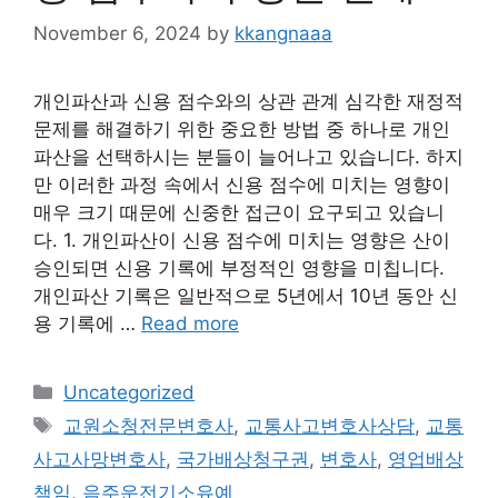
November 6, 2024
by
kkangnaaa
개인파산과 신용 점수와의 상관 관계 심각한 재정적
문제를 해결하기 위한 중요한 방법 중 하나로 개인
파산을 선택하시는 분들이 늘어나고 있습니다. 하지
만 이러한 과정 속에서 신용 점수에 미치는 영향이
매우 크기 때문에 신중한 접근이 요구되고 있습니
다. 1. 개인파산이 신용 점수에 미치는 영향은 산이
승인되면 신용 기록에 부정적인 영향을 미칩니다.
개인파산 기록은 일반적으로 5년에서 10년 동안 신
용 기록에 …
Read more
Categories
Uncategorized
Tags
교원소청전문변호사
,
교통사고변호사상담
,
교통
사고사망변호사
,
국가배상청구권
,
변호사
,
영업배상
책임
,
음주운전기소유예