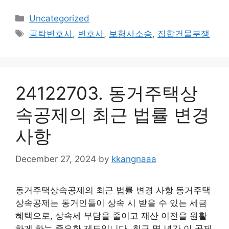
Categories
Uncategorized
Tags
공탁변호사
,
변호사
,
보험사소송
,
집합건물분쟁
24122703. 동거주택상
속공제의 최근 법률 변경
사항
December 27, 2024
by
kkangnaaa
동거주택상속공제의 최근 법률 변경 사항 동거주택
상속공제는 동거인들이 상속 시 받을 수 있는 세금
혜택으로, 상속세 부담을 줄이고 재산 이전을 원활
하게 하는 중요한 제도입니다. 최근 몇 년간 이 공제