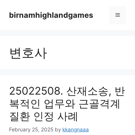
Skip
to
birnamhighlandgames
Menu
content
변호사
25022508. 산재소송, 반
복적인 업무와 근골격계
질환 인정 사례
February 25, 2025
by
kkangnaaa