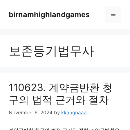
Skip
to
birnamhighlandgames
Menu
content
보존등기법무사
110623. 계약금반환 청
구의 법적 근거와 절차
November 6, 2024
by
kkangnaaa