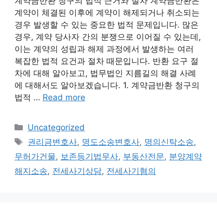
계약금반환 청구의 법적 근거와 절차 계약금반환은
계약이 체결된 이후에 계약이 해제되거나 취소되는
경우 발생할 수 있는 중요한 법적 문제입니다. 많은
경우, 계약 당사자 간의 분쟁으로 이어질 수 있는데,
이는 계약의 성립과 해제 과정에서 발생하는 여러
복잡한 법적 요건과 절차 때문입니다. 반환 요구 절
차에 대해 알아보고, 법무법인 지름길의 해결 사례
에 대해서도 알아보겠습니다. 1. 계약금반환 청구의
법적 …
Read more
Categories
Uncategorized
Tags
권리금변호사
,
명도소송변호사
,
명의신탁소송
,
무허가건물
,
보존등기법무사
,
부동산전문
,
분양계약
해지소송
,
전세사기상담
,
전세사기혐의