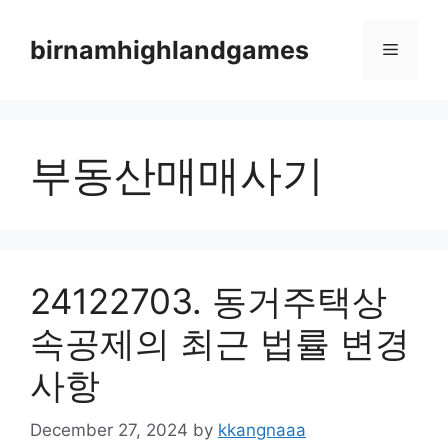
Skip
to
birnamhighlandgames
Menu
content
부동산매매사기
24122703. 동거주택상
속공제의 최근 법률 변경
사항
December 27, 2024
by
kkangnaaa