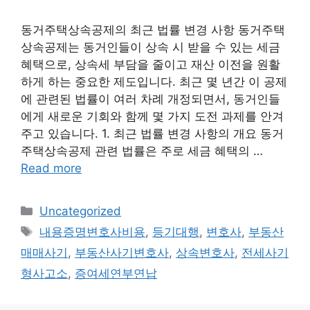
동거주택상속공제의 최근 법률 변경 사항 동거주택
상속공제는 동거인들이 상속 시 받을 수 있는 세금
혜택으로, 상속세 부담을 줄이고 재산 이전을 원활
하게 하는 중요한 제도입니다. 최근 몇 년간 이 공제
에 관련된 법률이 여러 차례 개정되면서, 동거인들
에게 새로운 기회와 함께 몇 가지 도전 과제를 안겨
주고 있습니다. 1. 최근 법률 변경 사항의 개요 동거
주택상속공제 관련 법률은 주로 세금 혜택의 …
Read more
Categories
Uncategorized
Tags
내용증명변호사비용
,
등기대행
,
변호사
,
부동산
매매사기
,
부동산사기변호사
,
상속변호사
,
전세사기
형사고소
,
증여세연부연납