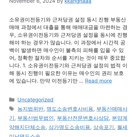
November 6, 2024
by
kkangnaaa
소유권이전등기와 근저당권 설정 동시 진행 부동산
매매 과정에서 대출을 통해 매매대금을 마련하는 경
우, 소유권이전등기와 근저당권 설정을 동시에 진행
해야 하는 경우가 많습니다. 이 과정에서 시간적 공
백이 발생하면 매수인이 불측의 피해를 입을 수 있
어, 정확한 절차와 순서를 지키는 것이 매우 중요합
니다. 1. 소유권이전등기와 근저당권 설정의 법적 이
해 동시 진행이 필요한 이유는 매수인의 권리 보호
에 있습니다. 만약 이전등기만 …
Read more
Categories
Uncategorized
Tags
농지법위반
,
명도소송변호사비용
,
부동산매매사
기
,
부동산법무법인
,
부동산전문변호사상담
,
분양계
약해지단체소송
,
상가명도소송비용
,
상속포기
,
월세
미납명도소송