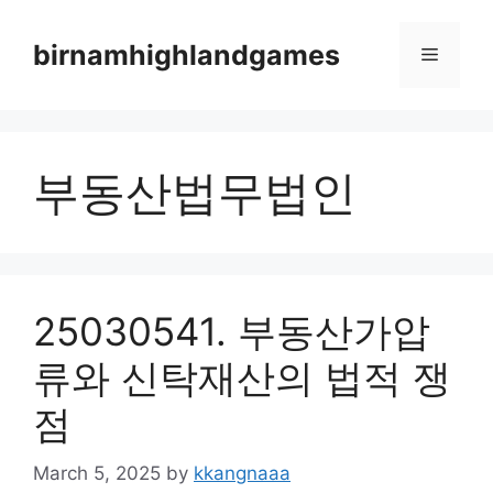
Skip
to
birnamhighlandgames
Menu
content
부동산법무법인
25030541. 부동산가압
류와 신탁재산의 법적 쟁
점
March 5, 2025
by
kkangnaaa