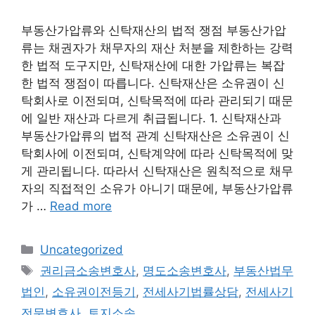
부동산가압류와 신탁재산의 법적 쟁점 부동산가압
류는 채권자가 채무자의 재산 처분을 제한하는 강력
한 법적 도구지만, 신탁재산에 대한 가압류는 복잡
한 법적 쟁점이 따릅니다. 신탁재산은 소유권이 신
탁회사로 이전되며, 신탁목적에 따라 관리되기 때문
에 일반 재산과 다르게 취급됩니다. 1. 신탁재산과
부동산가압류의 법적 관계 신탁재산은 소유권이 신
탁회사에 이전되며, 신탁계약에 따라 신탁목적에 맞
게 관리됩니다. 따라서 신탁재산은 원칙적으로 채무
자의 직접적인 소유가 아니기 때문에, 부동산가압류
가 …
Read more
Categories
Uncategorized
Tags
권리금소송변호사
,
명도소송변호사
,
부동산법무
법인
,
소유권이전등기
,
전세사기법률상담
,
전세사기
전문변호사
,
토지소송