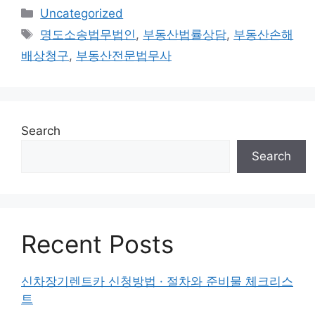
Categories
Uncategorized
Tags
명도소송법무법인
,
부동산법률상담
,
부동산손해
배상청구
,
부동산전문법무사
Search
Search
Recent Posts
신차장기렌트카 신청방법 · 절차와 준비물 체크리스
트