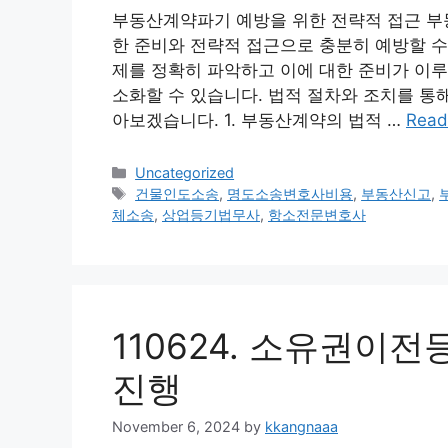
부동산계약파기 예방을 위한 전략적 접근 부
한 준비와 전략적 접근으로 충분히 예방할 수
제를 정확히 파악하고 이에 대한 준비가 이루
소화할 수 있습니다. 법적 절차와 조치를 통
아보겠습니다. 1. 부동산계약의 법적 …
Read
Categories
Uncategorized
Tags
건물인도소송
,
명도소송변호사비용
,
부동산신고
,
체소송
,
상업등기법무사
,
항소전문변호사
110624. 소유권이
진행
November 6, 2024
by
kkangnaaa