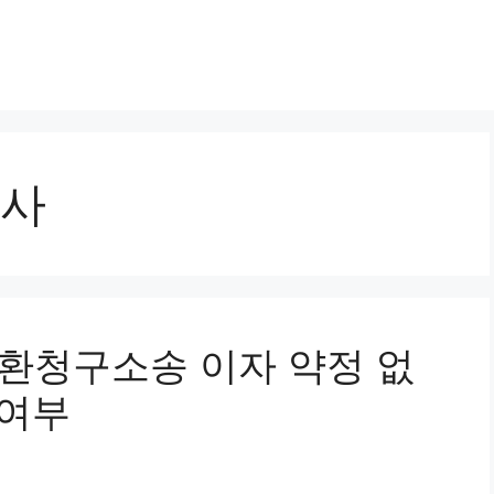
사
금반환청구소송 이자 약정 없
 여부