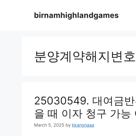
Skip
to
birnamhighlandgames
content
분양계약해지변호
25030549. 대여
을 때 이자 청구 가능
March 5, 2025
by
kkangnaaa