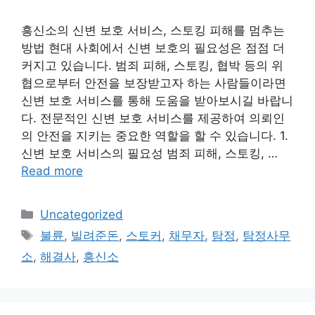
흥신소의 신변 보호 서비스, 스토킹 피해를 멈추는
방법 현대 사회에서 신변 보호의 필요성은 점점 더
커지고 있습니다. 범죄 피해, 스토킹, 협박 등의 위
협으로부터 안전을 보장받고자 하는 사람들이라면
신변 보호 서비스를 통해 도움을 받아보시길 바랍니
다. 전문적인 신변 보호 서비스를 제공하여 의뢰인
의 안전을 지키는 중요한 역할을 할 수 있습니다. 1.
신변 보호 서비스의 필요성 범죄 피해, 스토킹, …
Read more
Categories
Uncategorized
Tags
불륜
,
빌려준돈
,
스토커
,
채무자
,
탐정
,
탐정사무
소
,
해결사
,
흥신소