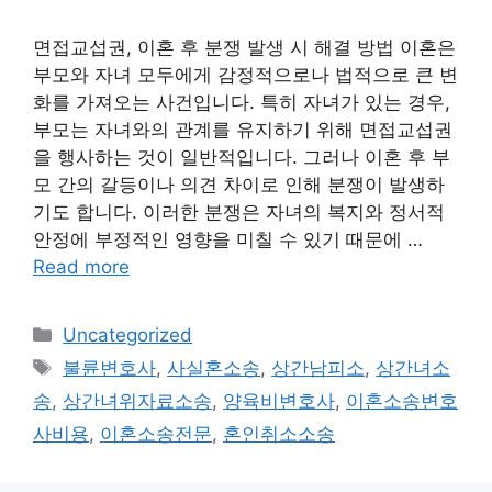
면접교섭권, 이혼 후 분쟁 발생 시 해결 방법 이혼은
부모와 자녀 모두에게 감정적으로나 법적으로 큰 변
화를 가져오는 사건입니다. 특히 자녀가 있는 경우,
부모는 자녀와의 관계를 유지하기 위해 면접교섭권
을 행사하는 것이 일반적입니다. 그러나 이혼 후 부
모 간의 갈등이나 의견 차이로 인해 분쟁이 발생하
기도 합니다. 이러한 분쟁은 자녀의 복지와 정서적
안정에 부정적인 영향을 미칠 수 있기 때문에 …
Read more
Categories
Uncategorized
Tags
불륜변호사
,
사실혼소송
,
상간남피소
,
상간녀소
송
,
상간녀위자료소송
,
양육비변호사
,
이혼소송변호
사비용
,
이혼소송전문
,
혼인취소소송