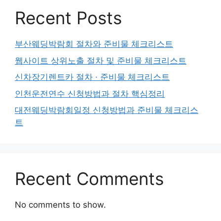
Recent Posts
부산웨딩박람회 절차와 준비물 체크리스트
웹사이트 상위노출 절차 및 준비물 체크리스트
신차장기렌트카 절차 · 준비물 체크리스트
인천운전연수 신청방법과 절차 핵심정리
대전웨딩박람회일정 신청방법과 준비물 체크리스
트
Recent Comments
No comments to show.