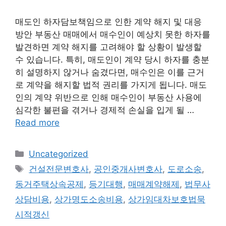
매도인 하자담보책임으로 인한 계약 해지 및 대응
방안 부동산 매매에서 매수인이 예상치 못한 하자를
발견하면 계약 해지를 고려해야 할 상황이 발생할
수 있습니다. 특히, 매도인이 계약 당시 하자를 충분
히 설명하지 않거나 숨겼다면, 매수인은 이를 근거
로 계약을 해지할 법적 권리를 가지게 됩니다. 매도
인의 계약 위반으로 인해 매수인이 부동산 사용에
심각한 불편을 겪거나 경제적 손실을 입게 될 …
Read more
Categories
Uncategorized
Tags
건설전문변호사
,
공인중개사변호사
,
도로소송
,
동거주택상속공제
,
등기대행
,
매매계약해제
,
법무사
상담비용
,
상가명도소송비용
,
상가임대차보호법묵
시적갱신