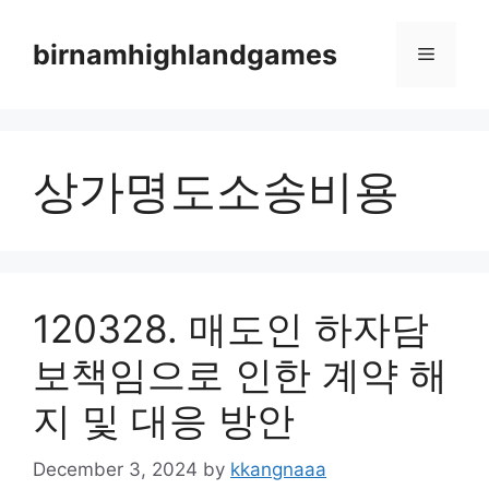
Skip
to
birnamhighlandgames
Menu
content
상가명도소송비용
120328. 매도인 하자담
보책임으로 인한 계약 해
지 및 대응 방안
December 3, 2024
by
kkangnaaa