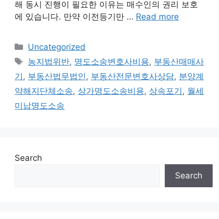
해 동시 진행이 필요한 이유는 매수인의 권리 보호
에 있습니다. 만약 이전등기만 …
Read more
Categories
Uncategorized
Tags
농지법위반
,
명도소송변호사비용
,
부동산매매사
기
,
부동산법무법인
,
부동산전문변호사상담
,
분양계
약해지단체소송
,
상가명도소송비용
,
상속포기
,
월세
미납명도소송
Search
Search