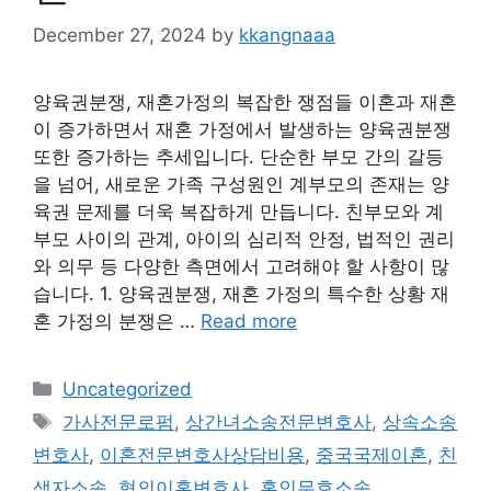
December 27, 2024
by
kkangnaaa
양육권분쟁, 재혼가정의 복잡한 쟁점들 이혼과 재혼
이 증가하면서 재혼 가정에서 발생하는 양육권분쟁
또한 증가하는 추세입니다. 단순한 부모 간의 갈등
을 넘어, 새로운 가족 구성원인 계부모의 존재는 양
육권 문제를 더욱 복잡하게 만듭니다. 친부모와 계
부모 사이의 관계, 아이의 심리적 안정, 법적인 권리
와 의무 등 다양한 측면에서 고려해야 할 사항이 많
습니다. 1. 양육권분쟁, 재혼 가정의 특수한 상황 재
혼 가정의 분쟁은 …
Read more
Categories
Uncategorized
Tags
가사전문로펌
,
상간녀소송전문변호사
,
상속소송
변호사
,
이혼전문변호사상담비용
,
중국국제이혼
,
친
생자소송
,
협의이혼변호사
,
혼인무효소송