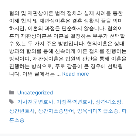
협의 및 재판상이혼 법적 절차와 실제 사례를 통한
이해 협의 및 재판상이혼은 결혼 생활의 끝을 의미
하지만, 이혼의 과정은 단순하지 않습니다. 협의이
혼과 재판상이혼은 이혼을 결정하는 부부가 선택할
수 있는 두 가지 주요 방법입니다. 협의이혼은 상대
방과의 합의를 통해 신속하게 이혼 절차를 진행하는
방식이며, 재판상이혼은 법원의 판단을 통해 이혼을
진행하는 방식으로, 주로 갈등이 큰 경우에 선택됩
니다. 이번 글에서는 …
Read more
Categories
Uncategorized
Tags
가사전문변호사
,
가정폭력변호사
,
상간녀소장
,
상간변호사
,
상간자소송방어
,
양육비미지급소송
,
파
혼소송