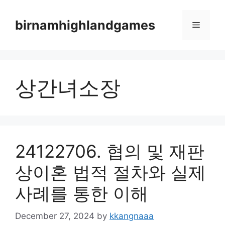
Skip
to
birnamhighlandgames
Menu
content
상간녀소장
24122706. 협의 및 재판
상이혼 법적 절차와 실제
사례를 통한 이해
December 27, 2024
by
kkangnaaa