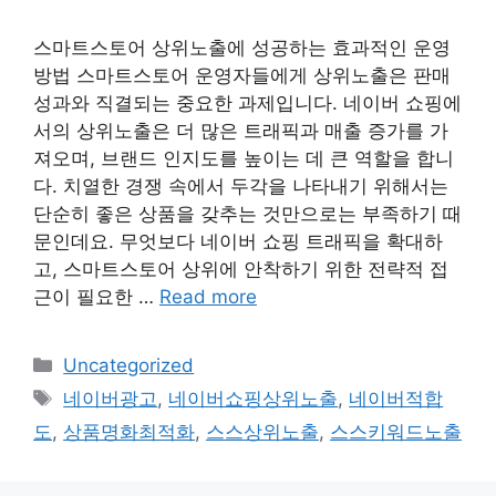
스마트스토어 상위노출에 성공하는 효과적인 운영
방법 스마트스토어 운영자들에게 상위노출은 판매
성과와 직결되는 중요한 과제입니다. 네이버 쇼핑에
서의 상위노출은 더 많은 트래픽과 매출 증가를 가
져오며, 브랜드 인지도를 높이는 데 큰 역할을 합니
다. 치열한 경쟁 속에서 두각을 나타내기 위해서는
단순히 좋은 상품을 갖추는 것만으로는 부족하기 때
문인데요. 무엇보다 네이버 쇼핑 트래픽을 확대하
고, 스마트스토어 상위에 안착하기 위한 전략적 접
근이 필요한 …
Read more
Categories
Uncategorized
Tags
네이버광고
,
네이버쇼핑상위노출
,
네이버적합
도
,
상품명화최적화
,
스스상위노출
,
스스키워드노출