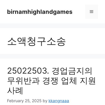
Skip
to
birnamhighlandgames
Menu
content
소액청구소송
25022503. 경업금지의
무위반과 경쟁 업체 지원
사례
February 25, 2025
by
kkangnaaa