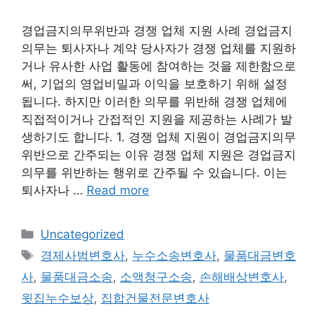
경업금지의무위반과 경쟁 업체 지원 사례 경업금지
의무는 퇴사자나 계약 당사자가 경쟁 업체를 지원하
거나 유사한 사업 활동에 참여하는 것을 제한함으로
써, 기업의 영업비밀과 이익을 보호하기 위해 설정
됩니다. 하지만 이러한 의무를 위반해 경쟁 업체에
직접적이거나 간접적인 지원을 제공하는 사례가 발
생하기도 합니다. 1. 경쟁 업체 지원이 경업금지의무
위반으로 간주되는 이유 경쟁 업체 지원은 경업금지
의무를 위반하는 행위로 간주될 수 있습니다. 이는
퇴사자나 …
Read more
Categories
Uncategorized
Tags
경제사범변호사
,
누수소송변호사
,
물품대금변호
사
,
물품대금소송
,
소액청구소송
,
손해배상변호사
,
윗집누수보상
,
집합건물전문변호사