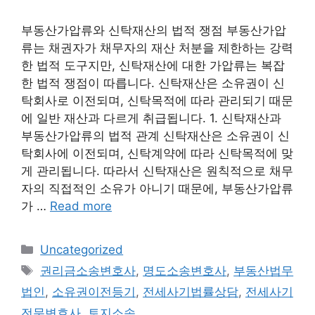
부동산가압류와 신탁재산의 법적 쟁점 부동산가압
류는 채권자가 채무자의 재산 처분을 제한하는 강력
한 법적 도구지만, 신탁재산에 대한 가압류는 복잡
한 법적 쟁점이 따릅니다. 신탁재산은 소유권이 신
탁회사로 이전되며, 신탁목적에 따라 관리되기 때문
에 일반 재산과 다르게 취급됩니다. 1. 신탁재산과
부동산가압류의 법적 관계 신탁재산은 소유권이 신
탁회사에 이전되며, 신탁계약에 따라 신탁목적에 맞
게 관리됩니다. 따라서 신탁재산은 원칙적으로 채무
자의 직접적인 소유가 아니기 때문에, 부동산가압류
가 …
Read more
Categories
Uncategorized
Tags
권리금소송변호사
,
명도소송변호사
,
부동산법무
법인
,
소유권이전등기
,
전세사기법률상담
,
전세사기
전문변호사
,
토지소송