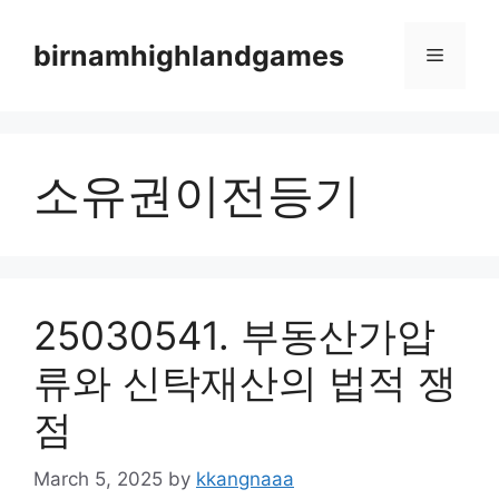
Skip
to
birnamhighlandgames
Menu
content
소유권이전등기
25030541. 부동산가압
류와 신탁재산의 법적 쟁
점
March 5, 2025
by
kkangnaaa