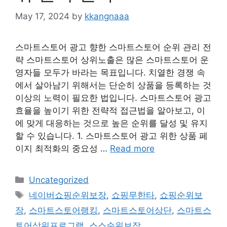
May 17, 2024
by
kkangnaaa
스마트스토어 광고 향한 스마트스토어 순위 관리 전
략 스마트스토어 상위노출은 많은 스마트스토어 운
영자들 모두가 바라는 목표입니다. 치열한 경쟁 속
에서 살아남기 위해서는 단순히 상품을 등록하는 것
이상의 노력이 필요한 법입니다. 스마트스토어 광고
효율을 높이기 위한 전략적 접근법을 알아보고, 이
에 맞게 대응하는 것으로 높은 순위를 달성 및 유지
할 수 있습니다. 1. 스마트스토어 광고 위한 상품 페
이지 최적화의 중요성 …
Read more
Categories
Uncategorized
Tags
네이버쇼핑순위보장
,
쇼핑무한타
,
쇼핑순위보
장
,
스마트스토어랭킹
,
스마트스토어상단
,
스마트스
토어상위프로그램
,
스스순위보장