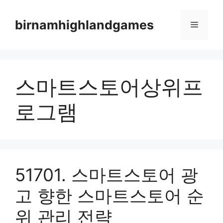
Skip
to
birnamhighlandgames
Menu
content
스마트스토어상위프
로그램
51701. 스마트스토어 광
고 향한 스마트스토어 순
위 관리 전략