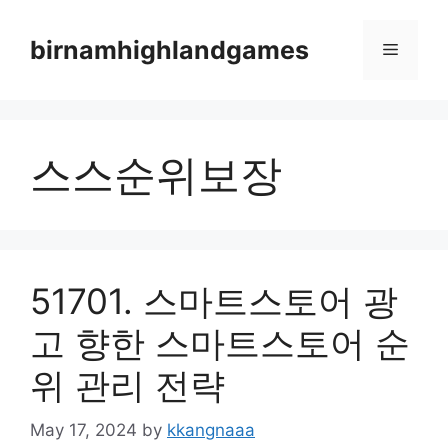
Skip
to
birnamhighlandgames
Menu
content
스스순위보장
51701. 스마트스토어 광
고 향한 스마트스토어 순
위 관리 전략
May 17, 2024
by
kkangnaaa