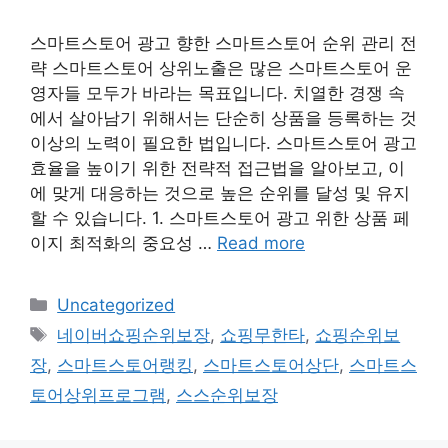
스마트스토어 광고 향한 스마트스토어 순위 관리 전
략 스마트스토어 상위노출은 많은 스마트스토어 운
영자들 모두가 바라는 목표입니다. 치열한 경쟁 속
에서 살아남기 위해서는 단순히 상품을 등록하는 것
이상의 노력이 필요한 법입니다. 스마트스토어 광고
효율을 높이기 위한 전략적 접근법을 알아보고, 이
에 맞게 대응하는 것으로 높은 순위를 달성 및 유지
할 수 있습니다. 1. 스마트스토어 광고 위한 상품 페
이지 최적화의 중요성 …
Read more
Categories
Uncategorized
Tags
네이버쇼핑순위보장
,
쇼핑무한타
,
쇼핑순위보
장
,
스마트스토어랭킹
,
스마트스토어상단
,
스마트스
토어상위프로그램
,
스스순위보장