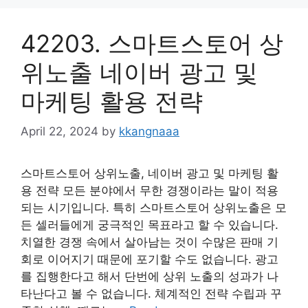
42203. 스마트스토어 상
위노출 네이버 광고 및
마케팅 활용 전략
April 22, 2024
by
kkangnaaa
스마트스토어 상위노출, 네이버 광고 및 마케팅 활
용 전략 모든 분야에서 무한 경쟁이라는 말이 적용
되는 시기입니다. 특히 스마트스토어 상위노출은 모
든 셀러들에게 궁극적인 목표라고 할 수 있습니다.
치열한 경쟁 속에서 살아남는 것이 수많은 판매 기
회로 이어지기 때문에 포기할 수도 없습니다. 광고
를 집행한다고 해서 단번에 상위 노출의 성과가 나
타난다고 볼 수 없습니다. 체계적인 전략 수립과 꾸