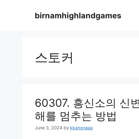
Skip
to
birnamhighlandgames
content
스토커
60307. 흥신소의 신
해를 멈추는 방법
June 3, 2024
by
kkangnaaa