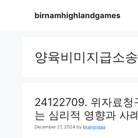
Skip
to
birnamhighlandgames
content
양육비미지급소송
24122709. 위자료
는 심리적 영향과 사
December 27, 2024
by
kkangnaaa