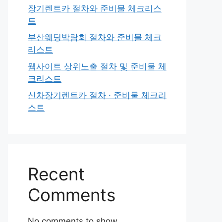
장기렌트카 절차와 준비물 체크리스
트
부산웨딩박람회 절차와 준비물 체크
리스트
웹사이트 상위노출 절차 및 준비물 체
크리스트
신차장기렌트카 절차 · 준비물 체크리
스트
Recent
Comments
No comments to show.