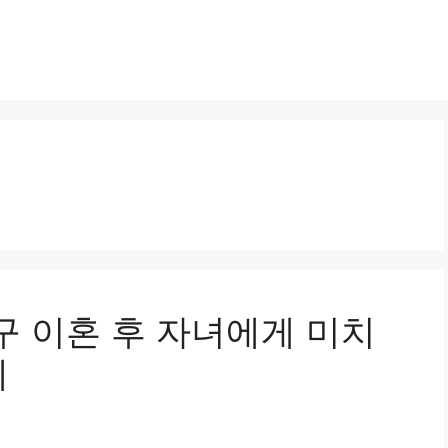
청구 이혼 후 자녀에게 미치
례