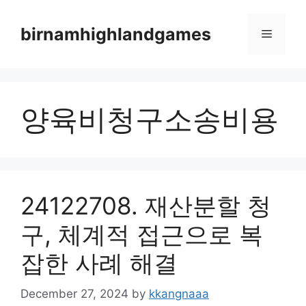
Skip
to
birnamhighlandgames
Menu
content
양육비청구소송비용
24122708. 재산분할 청
구, 체계적 접근으로 복
잡한 사례 해결
December 27, 2024
by
kkangnaaa