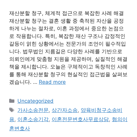
재산분할 청구, 체계적 접근으로 복잡한 사례 해결
재산분할 청구는 결혼 생활 중 축적된 자산을 공정
하게 나누는 절차로, 이혼 과정에서 중요한 논점으
로 작용합니다. 특히, 복잡한 재산 구조나 감정적인
갈등이 얽힌 상황에서는 전문가의 조언이 필수적입
니다. 법무법인 지름길은 다양한 사례를 기반으로
의뢰인에게 맞춤형 지원을 제공하며, 실질적인 해결
책을 제시합니다. 오늘은 구체적이고 독창적인 사례
를 통해 재산분할 청구의 현실적인 접근법을 살펴보
겠습니다. …
Read more
Categories
Uncategorized
Tags
가사소송전문
,
상간자소송
,
양육비청구소송비
용
,
이혼소송기각
,
이혼전문변호사무료상담
,
협의이
혼변호사