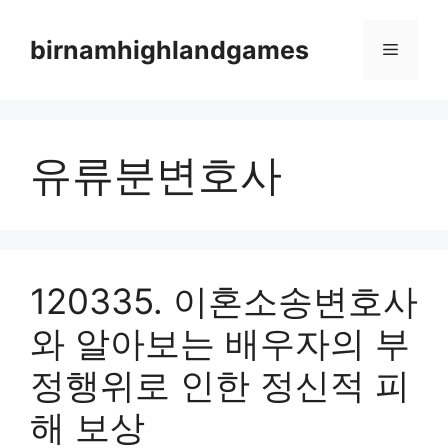
Skip
to
birnamhighlandgames
Menu
content
유류분변호사
120335. 이혼소송변호사
와 알아보는 배우자의 부
정행위로 인한 정신적 피
해 보상