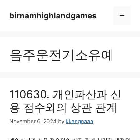
Skip
to
birnamhighlandgames
Menu
content
음주운전기소유예
110630. 개인파산과 신
용 점수와의 상관 관계
November 6, 2024
by
kkangnaaa