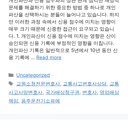
개인파산과 신용 점수와의 상관 관계 심각한 재정적
문제를 해결하기 위한 중요한 방법 중 하나로 개인
파산을 선택하시는 분들이 늘어나고 있습니다. 하지
만 이러한 과정 속에서 신용 점수에 미치는 영향이
매우 크기 때문에 신중한 접근이 요구되고 있습니
다. 1. 개인파산이 신용 점수에 미치는 영향은 산이
승인되면 신용 기록에 부정적인 영향을 미칩니다.
개인파산 기록은 일반적으로 5년에서 10년 동안 신
용 기록에 …
Read more
Categories
Uncategorized
Tags
교원소청전문변호사
,
교통사고변호사상담
,
교통
사고사망변호사
,
국가배상청구권
,
변호사
,
영업배상
책임
,
음주운전기소유예