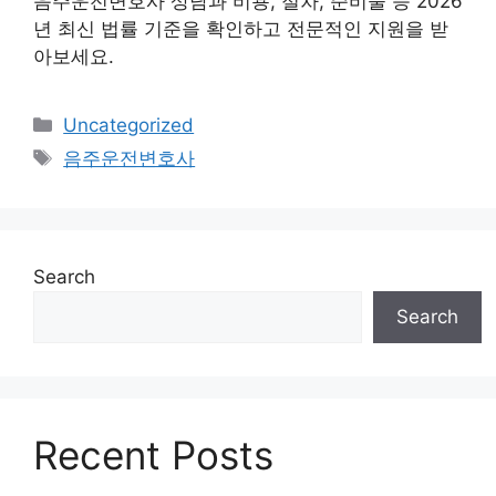
음주운전변호사 상담과 비용, 절차, 준비물 등 2026
년 최신 법률 기준을 확인하고 전문적인 지원을 받
아보세요.
Categories
Uncategorized
Tags
음주운전변호사
Search
Search
Recent Posts