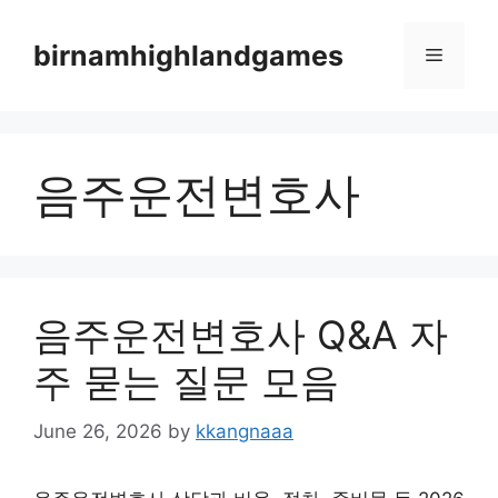
Skip
to
birnamhighlandgames
Menu
content
음주운전변호사
음주운전변호사 Q&A 자
주 묻는 질문 모음
June 26, 2026
by
kkangnaaa