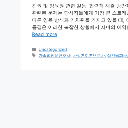
친권 및 양육권 관련 갈등: 협력적 해결 방
관련된 문제는 당사자들에게 가장 큰 스트레스
다른 양육 방식과 가치관을 가지고 있을 때,
름길은 이러한 복잡한 상황에서 자녀의 이익
Read more
Categories
Uncategorized
Tags
가족법전문변호사
,
사실혼이혼변호사
,
상간남피소