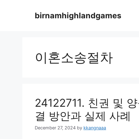
Skip
to
birnamhighlandgames
content
이혼소송절차
24122711. 친권 및
결 방안과 실제 사례
December 27, 2024
by
kkangnaaa