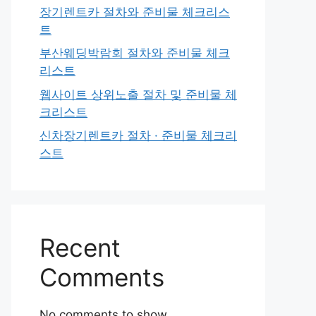
장기렌트카 절차와 준비물 체크리스
트
부산웨딩박람회 절차와 준비물 체크
리스트
웹사이트 상위노출 절차 및 준비물 체
크리스트
신차장기렌트카 절차 · 준비물 체크리
스트
Recent
Comments
No comments to show.