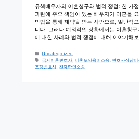
유책배우자의 이혼청구와 법적 쟁점: 한 가
파탄에 주요 책임이 있는 배우자가 이혼을 
민법을 통해 제약을 받는 사안으로, 일반적
니다. 그러나 예외적인 상황에서는 이혼청구가
에 대한 사례와 법적 쟁점에 대해 이야기해보겠
Categories
Uncategorized
Tags
국제이혼변호사
,
미혼모양육비소송
,
변호사상담비
조정변호사
,
친자확인소송