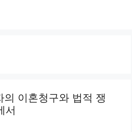
우자의 이혼청구와 법적 쟁
에서