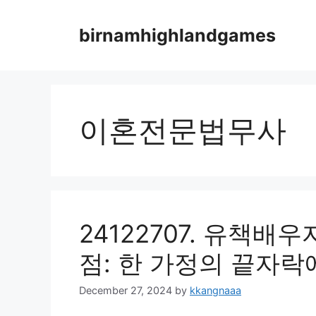
Skip
to
birnamhighlandgames
content
이혼전문법무사
24122707. 유책배
점: 한 가정의 끝자락
December 27, 2024
by
kkangnaaa