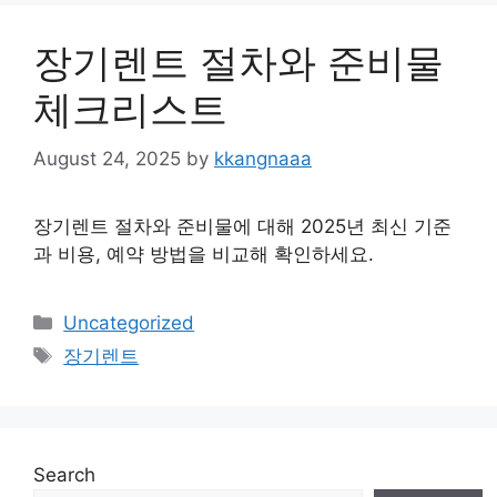
장기렌트 절차와 준비물
체크리스트
August 24, 2025
by
kkangnaaa
장기렌트 절차와 준비물에 대해 2025년 최신 기준
과 비용, 예약 방법을 비교해 확인하세요.
Categories
Uncategorized
Tags
장기렌트
Search