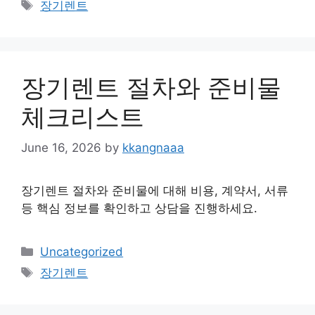
Tags
장기렌트
장기렌트 절차와 준비물
체크리스트
June 16, 2026
by
kkangnaaa
장기렌트 절차와 준비물에 대해 비용, 계약서, 서류
등 핵심 정보를 확인하고 상담을 진행하세요.
Categories
Uncategorized
Tags
장기렌트