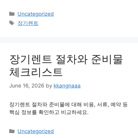
Categories
Uncategorized
Tags
장기렌트
장기렌트 절차와 준비물
체크리스트
June 16, 2026
by
kkangnaaa
장기렌트 절차와 준비물에 대해 비용, 서류, 예약 등
핵심 정보를 확인하고 비교하세요.
Categories
Uncategorized