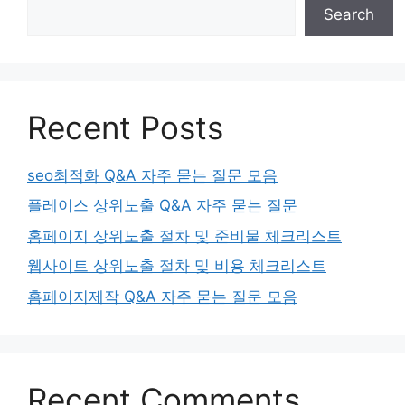
Search
Recent Posts
seo최적화 Q&A 자주 묻는 질문 모음
플레이스 상위노출 Q&A 자주 묻는 질문
홈페이지 상위노출 절차 및 준비물 체크리스트
웹사이트 상위노출 절차 및 비용 체크리스트
홈페이지제작 Q&A 자주 묻는 질문 모음
Recent Comments