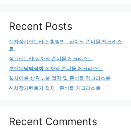
Recent Posts
신차장기렌트카 신청방법 · 절차와 준비물 체크리스
트
장기렌트카 절차와 준비물 체크리스트
부산웨딩박람회 절차와 준비물 체크리스트
웹사이트 상위노출 절차 및 준비물 체크리스트
신차장기렌트카 절차 · 준비물 체크리스트
Recent Comments