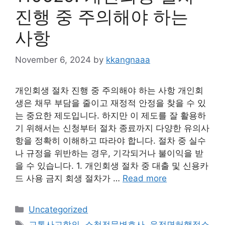
진행 중 주의해야 하는
사항
November 6, 2024
by
kkangnaaa
개인회생 절차 진행 중 주의해야 하는 사항 개인회
생은 채무 부담을 줄이고 재정적 안정을 찾을 수 있
는 중요한 제도입니다. 하지만 이 제도를 잘 활용하
기 위해서는 신청부터 절차 종료까지 다양한 유의사
항을 정확히 이해하고 따라야 합니다. 절차 중 실수
나 규정을 위반하는 경우, 기각되거나 불이익을 받
을 수 있습니다. 1. 개인회생 절차 중 대출 및 신용카
드 사용 금지 회생 절차가 …
Read more
Categories
Uncategorized
Tags
교통사고합의
,
소청전문변호사
,
운전면허행정소