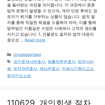
을 돌려받는 과정을 의미합니다. 이 과정에서 종종
법적 분쟁이 발생할 수 있으며, 계약 만료 후에도 점
유자가 퇴거를 거부하는 상황이 많습니다. 법적 절
차를 통해 적절한 해결을 도출해야 하며, 이를 통해
법무법인 지름길은 수많은 사례에서 고객의 권리를
지키고 있습니다. 1. 건물명도 절차와 법적 대응의
중요성 …
Read more
Categories
Uncategorized
Tags
공인중개사변호사
,
법률자문변호사
,
법무사비
용
,
유치권변호사
,
재심변호사
,
전세사기형사고소
,
토지인도소송
110629. 개인회생 절차