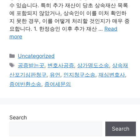
수 있습니다. 특히 추가 재산이 당초 상속재산 목록
에 포함되지 않았거나, 상속인이 이를 미처 확인하
지 못한 경우, 이를 어떻게 처리할 것인지가 매우 중
요합니다. 1. 한정승인 이후 추가 재산 …
Read
more
Categories
Uncategorized
Tags
공증받는곳
,
변호사공증
,
상가명도소송
,
상속재
산포기심판청구
,
유언
,
인지청구소송
,
재심변호사
,
증여반환소송
,
증여세문의
Search
Search