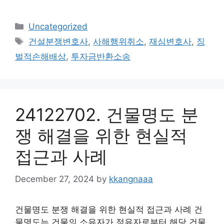
Categories
Uncategorized
Tags
건설분쟁변호사
,
사해행위취소
,
재심변호사
,
징
벌적손해배상
,
투자금반환소송
24122702. 건물명도 분
쟁 해결을 위한 현실적
접근과 사례
December 27, 2024
by
kkangnaaa
건물명도 분쟁 해결을 위한 현실적 접근과 사례 건
물명도는 건물의 소유자가 점유자로부터 해당 건물