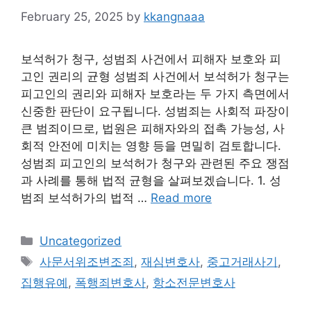
February 25, 2025
by
kkangnaaa
보석허가 청구, 성범죄 사건에서 피해자 보호와 피
고인 권리의 균형 성범죄 사건에서 보석허가 청구는
피고인의 권리와 피해자 보호라는 두 가지 측면에서
신중한 판단이 요구됩니다. 성범죄는 사회적 파장이
큰 범죄이므로, 법원은 피해자와의 접촉 가능성, 사
회적 안전에 미치는 영향 등을 면밀히 검토합니다.
성범죄 피고인의 보석허가 청구와 관련된 주요 쟁점
과 사례를 통해 법적 균형을 살펴보겠습니다. 1. 성
범죄 보석허가의 법적 …
Read more
Categories
Uncategorized
Tags
사문서위조변조죄
,
재심변호사
,
중고거래사기
,
집행유예
,
폭행죄변호사
,
항소전문변호사