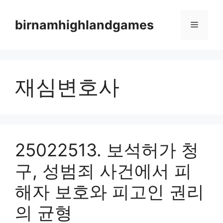
Skip
to
birnamhighlandgames
Menu
content
재심변호사
25022513. 보석허가 청
구, 성범죄 사건에서 피
해자 보호와 피고인 권리
의 균형