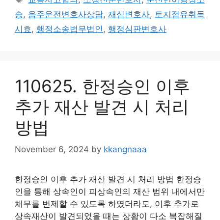
송
,
음주운전변호사상담
,
재심변호사
,
토지점유취득
시효
,
행정소송법무법인
,
행정심판변호사
110625. 한정승인 이후
추가 재산 발견 시 처리
방법
November 6, 2024
by
kkangnaaa
한정승인 이후 추가 재산 발견 시 처리 방법 한정승
인을 통해 상속인이 피상속인의 재산 범위 내에서만
채무를 변제할 수 있도록 하였더라도, 이후 추가로
상속재산이 발견되었을 때는 상황이 다소 복잡해질