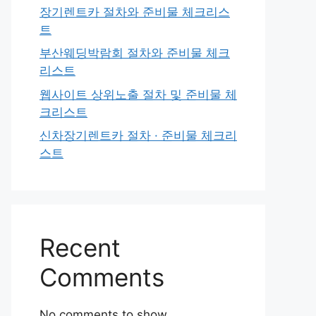
장기렌트카 절차와 준비물 체크리스
트
부산웨딩박람회 절차와 준비물 체크
리스트
웹사이트 상위노출 절차 및 준비물 체
크리스트
신차장기렌트카 절차 · 준비물 체크리
스트
Recent
Comments
No comments to show.