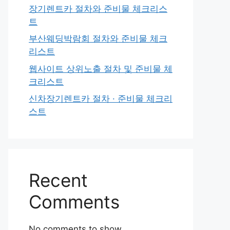
장기렌트카 절차와 준비물 체크리스
트
부산웨딩박람회 절차와 준비물 체크
리스트
웹사이트 상위노출 절차 및 준비물 체
크리스트
신차장기렌트카 절차 · 준비물 체크리
스트
Recent
Comments
No comments to show.