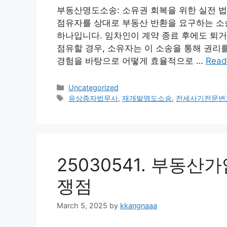
부동산명도소송: 소유권 회복을 위한 실전 
점유자를 상대로 부동산 반환을 요구하는 소송
하나입니다. 임차인이 계약 종료 후에도 퇴거
점유할 경우, 소유자는 이 소송을 통해 권리
경험을 바탕으로 어떻게 효율적으로 …
Read
Categories
Uncategorized
Tags
유상증자법무사
,
재개발명도소송
,
전세사기전문변
25030541. 부동
쟁점
March 5, 2025
by
kkangnaaa