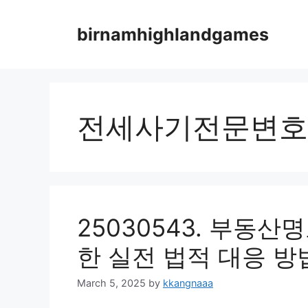
Skip
to
birnamhighlandgames
content
전세사기전문변호
25030543. 부동산
한 실전 법적 대응 방
March 5, 2025
by
kkangnaaa