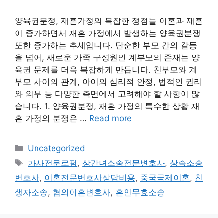
양육권분쟁, 재혼가정의 복잡한 쟁점들 이혼과 재혼
이 증가하면서 재혼 가정에서 발생하는 양육권분쟁
또한 증가하는 추세입니다. 단순한 부모 간의 갈등
을 넘어, 새로운 가족 구성원인 계부모의 존재는 양
육권 문제를 더욱 복잡하게 만듭니다. 친부모와 계
부모 사이의 관계, 아이의 심리적 안정, 법적인 권리
와 의무 등 다양한 측면에서 고려해야 할 사항이 많
습니다. 1. 양육권분쟁, 재혼 가정의 특수한 상황 재
혼 가정의 분쟁은 …
Read more
Categories
Uncategorized
Tags
가사전문로펌
,
상간녀소송전문변호사
,
상속소송
변호사
,
이혼전문변호사상담비용
,
중국국제이혼
,
친
생자소송
,
협의이혼변호사
,
혼인무효소송