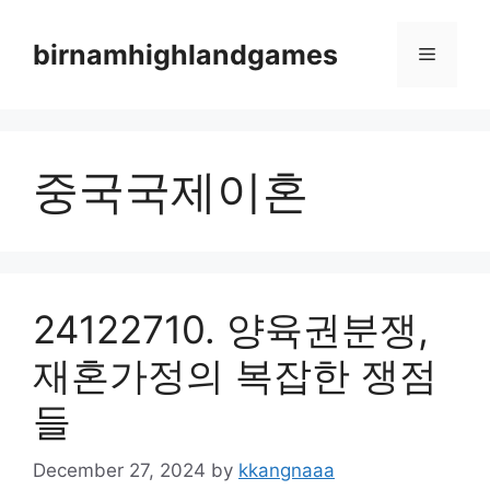
Skip
to
birnamhighlandgames
Menu
content
중국국제이혼
24122710. 양육권분쟁,
재혼가정의 복잡한 쟁점
들
December 27, 2024
by
kkangnaaa