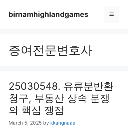
Skip
to
birnamhighlandgames
Menu
content
증여전문변호사
25030548. 유류분반환
청구, 부동산 상속 분쟁
의 핵심 쟁점
March 5, 2025
by
kkangnaaa