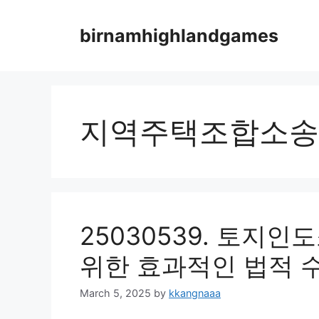
Skip
to
birnamhighlandgames
content
지역주택조합소송
25030539. 토지인
위한 효과적인 법적 
March 5, 2025
by
kkangnaaa