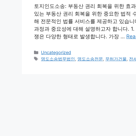
토지인도소송: 부동산 권리 회복을 위한 효
있는 부동산 권리 회복을 위한 중요한 법적 
해 전문적인 법률 서비스를 제공하고 있습니
과정과 중요성에 대해 설명하고자 합니다. 1.
쟁은 다양한 형태로 발생합니다. 가장 …
Rea
Categories
Uncategorized
Tags
명도소송법무법인
,
명도소송전문
,
무허가건물
,
전