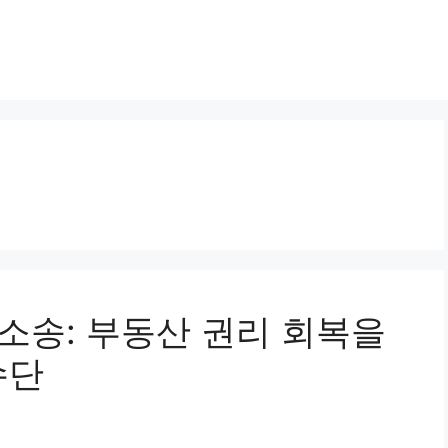
도소송: 부동산 권리 회복을
수단