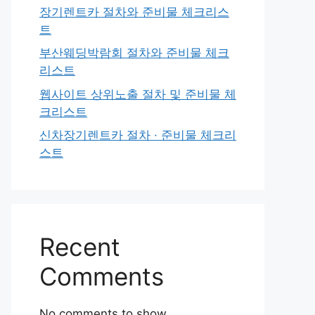
장기렌트카 절차와 준비물 체크리스
트
부산웨딩박람회 절차와 준비물 체크
리스트
웹사이트 상위노출 절차 및 준비물 체
크리스트
신차장기렌트카 절차 · 준비물 체크리
스트
Recent
Comments
No comments to show.