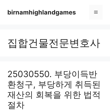
Skip
to
birnamhighlandgames
Menu
content
집합건물전문변호사
25030550. 부당이득반
환청구, 부당하게 취득된
재산의 회복을 위한 법적
절차