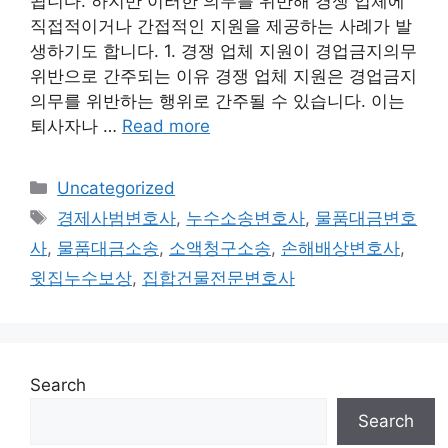
됩니다. 하지만 이러한 의무를 위반해 경쟁 업체에
직접적이거나 간접적인 지원을 제공하는 사례가 발
생하기도 합니다. 1. 경쟁 업체 지원이 경업금지의무
위반으로 간주되는 이유 경쟁 업체 지원은 경업금지
의무를 위반하는 행위로 간주될 수 있습니다. 이는
퇴사자나 …
Read more
Categories
Uncategorized
Tags
경제사범변호사
,
누수소송변호사
,
물품대금변호
사
,
물품대금소송
,
소액청구소송
,
손해배상변호사
,
윗집누수보상
,
집합건물전문변호사
Search
Search