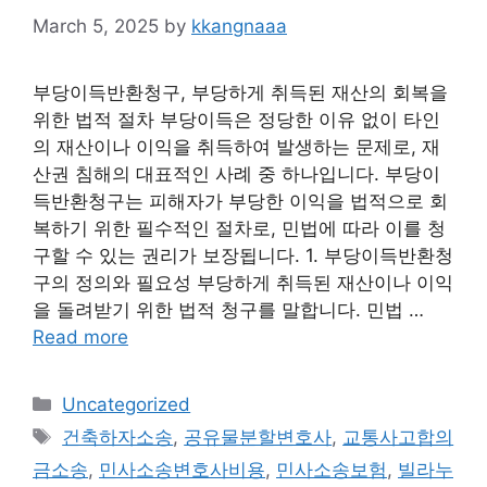
March 5, 2025
by
kkangnaaa
부당이득반환청구, 부당하게 취득된 재산의 회복을
위한 법적 절차 부당이득은 정당한 이유 없이 타인
의 재산이나 이익을 취득하여 발생하는 문제로, 재
산권 침해의 대표적인 사례 중 하나입니다. 부당이
득반환청구는 피해자가 부당한 이익을 법적으로 회
복하기 위한 필수적인 절차로, 민법에 따라 이를 청
구할 수 있는 권리가 보장됩니다. 1. 부당이득반환청
구의 정의와 필요성 부당하게 취득된 재산이나 이익
을 돌려받기 위한 법적 청구를 말합니다. 민법 …
Read more
Categories
Uncategorized
Tags
건축하자소송
,
공유물분할변호사
,
교통사고합의
금소송
,
민사소송변호사비용
,
민사소송보험
,
빌라누