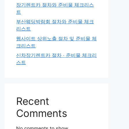
장기렌트카 절차와 준비물 체크리스
트
부산웨딩박람회 절차와 준비물 체크
리스트
웹사이트 상위노출 절차 및 준비물 체
크리스트
신차장기렌트카 절차 · 준비물 체크리
스트
Recent
Comments
No comments to show.