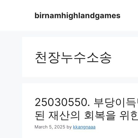
Skip
to
birnamhighlandgames
content
천장누수소송
25030550. 부당
된 재산의 회복을 위
March 5, 2025
by
kkangnaaa