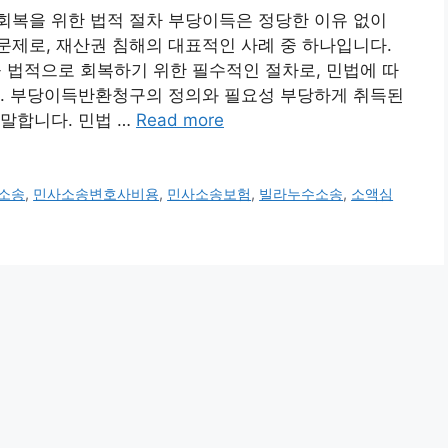
회복을 위한 법적 절차 부당이득은 정당한 이유 없이
제로, 재산권 침해의 대표적인 사례 중 하나입니다.
법적으로 회복하기 위한 필수적인 절차로, 민법에 따
 1. 부당이득반환청구의 정의와 필요성 부당하게 취득된
말합니다. 민법 …
Read more
소송
,
민사소송변호사비용
,
민사소송보험
,
빌라누수소송
,
소액심